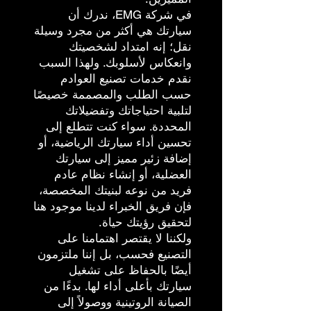
في شركة EMG، ندرك أن
سيارتك هي أكثر من مجرد وسيلة
نقل؛ إنه امتداد لشخصيتك
وانعكاس لأسلوبك. ولهذا السبب
نقدم خدمات تصنيع العوادم
حسب الطلب والمصممة خصيصًا
لتلبية احتياجاتك وتفضيلاتك
المحددة. سواء كنت تتطلع إلى
تحسين أداء سيارتك الرياضية، أو
إضافة زئير مميز إلى سيارتك
العضلية، أو إنشاء نظام عادم
فريد من نوعه لبنيتك المخصصة،
فإن فريق الخبراء لدينا موجود هنا
لتحقيق رؤيتك حياة.
ولكننا لا يقتصر اهتمامنا على
التصنيع فحسب، بل إننا ملتزمون
أيضًا بالحفاظ على تشغيل
سيارتك بأعلى أداء لها. بدءًا من
الصيانة الروتينية ووصولاً إلى